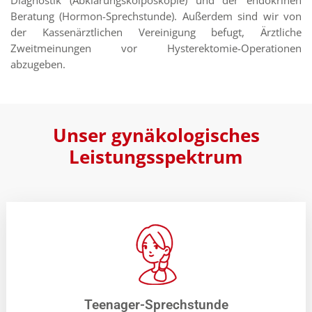
Diagnostik (Abklärungskolposkopie) und der endokrinen
Beratung (Hormon-Sprechstunde). Außerdem sind wir von
der Kassenärztlichen Vereinigung befugt, Ärztliche
Zweitmeinungen vor Hysterektomie-Operationen
abzugeben.
Unser gynäkologisches
Leistungsspektrum
Teenager-Sprechstunde