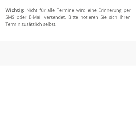
Wichtig:
Nicht für alle Termine wird eine Erinnerung per
SMS oder E-Mail versendet. Bitte notieren Sie sich Ihren
Termin zusätzlich selbst.
Benötigen Sie einen Termin?
Stellen Sie online eine Termin-Anfrage oder rufen