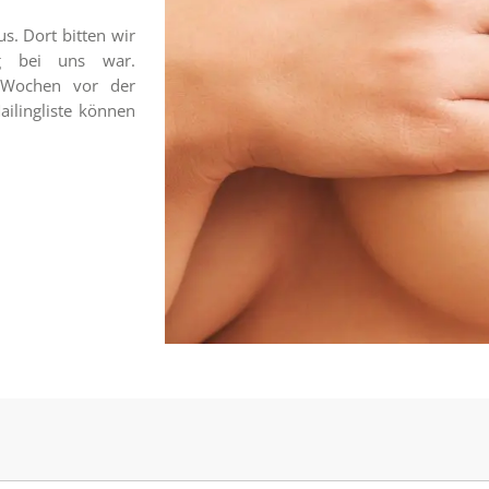
s. Dort bitten wir
ng bei uns war.
 Wochen vor der
ilingliste können