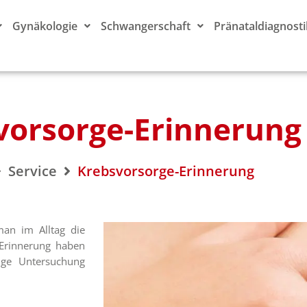
Gynäkologie
Schwangerschaft
Pränataldiagnosti
vorsorge-Erinnerung
Service
Krebsvorsorge-Erinnerung
 man im Alltag die
-Erinnerung haben
tige Untersuchung