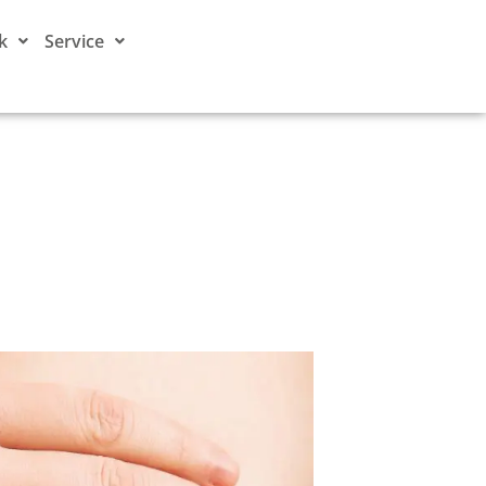
k
Service
TERMINE
TERMINE